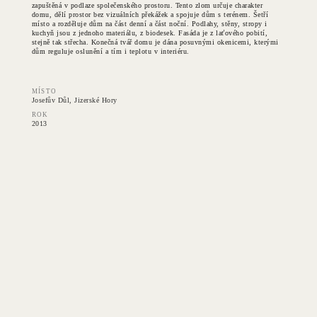
zapuštěná v podlaze společenského prostoru. Tento zlom určuje charakter
domu, dělí prostor bez vizuálních překážek a spojuje dům s terénem. Šetří
místo a rozděluje dům na část denní a část noční. Podlahy, stěny, stropy i
kuchyň jsou z jednoho materiálu, z biodesek. Fasáda je z laťového pobití,
stejně tak střecha. Konečná tvář domu je dána posuvnými okenicemi, kterými
dům reguluje oslunění a tím i teplotu v interiéru.
MÍSTO
Josefův Důl, Jizerské Hory
ROK
2013